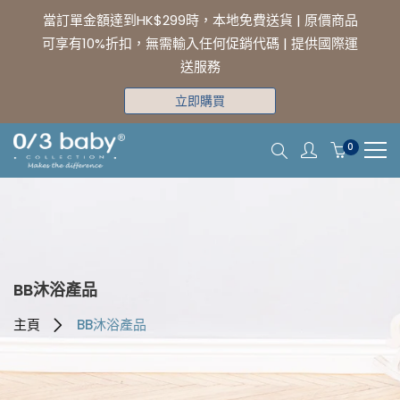
當訂單金額達到HK$299時，本地免費送貨 | 原價商品
可享有10%折扣，無需輸入任何促銷代碼 | 提供國際運
送服務
立即購買
0
BB沐浴產品
主頁
BB沐浴產品