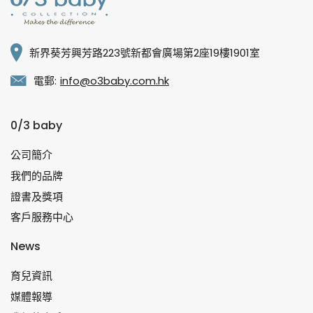
新界葵芳興芳路223號新都會廣場第2座19樓1901室
電郵:
info@o3baby.com.hk
0/3 baby
公司簡介
我們的品牌
證書及獎項
客戶服務中心
News
育兒資訊
媒體報導