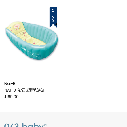
Sold Out
Nai-B
NAI-B 充氣式嬰兒浴缸
$199.00