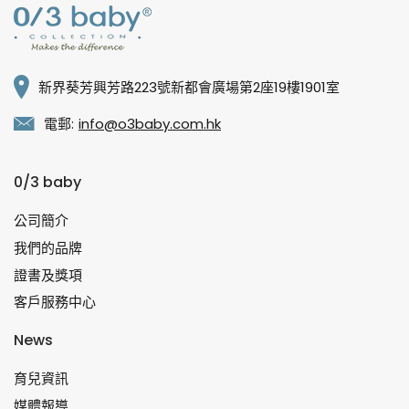
新界葵芳興芳路223號新都會廣場第2座19樓1901室
電郵:
info@o3baby.com.hk
0/3 baby
公司簡介
我們的品牌
證書及獎項
客戶服務中心
News
育兒資訊
媒體報導