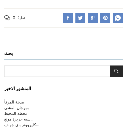
0 تعليقًا
بحث
المنشور الاخير
مدينة المرفأ
مهرجان المشي
محطة المحيط
شبه جزيرة هونغ...
كليرووتر باي جولف...